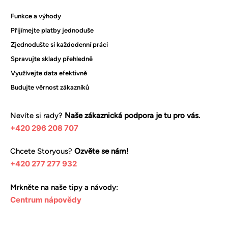
Funkce a výhody
Přijímejte platby jednoduše
Zjednodušte si každodenní práci
Spravujte sklady přehledně
Využívejte data efektivně
Budujte věrnost zákazníků
Nevíte si rady?
Naše zákaznická podpora je tu pro vás.
+420 296 208 707
Chcete Storyous?
Ozvěte se nám!
+420 277 277 932
Mrkněte na naše tipy a návody:
Centrum nápovědy