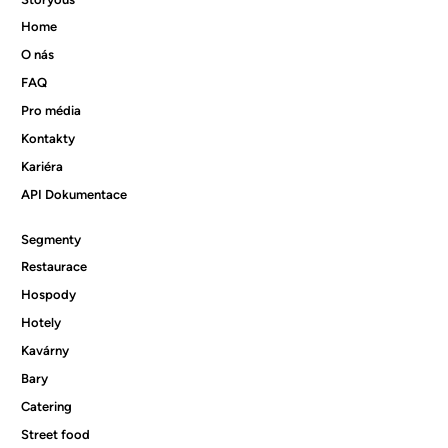
Home
O nás
Produktové novinky 05/2026
FAQ
Pro média
Kontakty
Kariéra
API Dokumentace
Segmenty
Restaurace
Hospody
Hotely
Kavárny
Bary
Catering
Street food