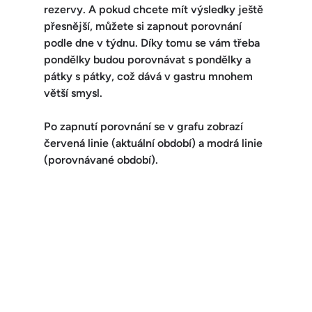
rezervy. A pokud chcete mít výsledky ještě 
přesnější, můžete si zapnout 
porovnání 
podle dne v týdnu
. Díky tomu se vám třeba 
pondělky budou porovnávat s pondělky a 
pátky s pátky, což dává v gastru mnohem 
větší smysl.
Po zapnutí porovnání se v grafu zobrazí 
červená linie (aktuální období) a modrá linie 
(porovnávané období)
.