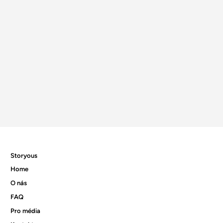
Storyous
Home
O nás
FAQ
Pro média