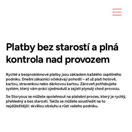
Platby bez starostí a plná
kontrola nad provozem
Rychlé a bezproblémové platby jsou základem každého úspěšného
podniku. Dnešní zákazníci očekávají pohodlí – ať už platí hotově,
kartou, stravenkou nebo dárkovou kartou. Zároveň potřebujete
systém, který vám práci zjednoduší a zajistí plynulý chod provozu.
Se Storyous se můžete spolehnout na platební proces, který je rychlý,
přehledný a bez starostí. Takže se můžete soustředit na to
nejdůležitější: skvělou obsluhu a růst vašeho podniku.