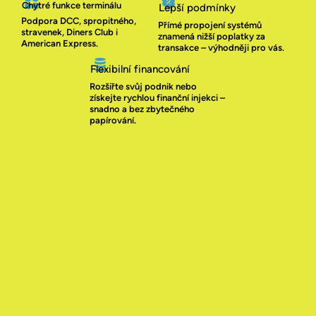
Chytré funkce terminálu​
Lepší podmínky
Podpora DCC, spropitného,
Přímé propojení systémů
stravenek, Diners Club i
znamená nižší poplatky za
American Express.
transakce – výhodněji pro vás.
Flexibilní financování
Rozšiřte svůj podnik nebo
získejte rychlou finanční injekci –
snadno a bez zbytečného
papírování.