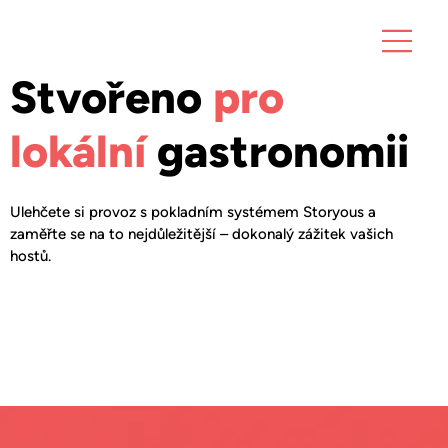
Stvořeno
pro
lokální
gastronomii
Ulehčete si provoz s pokladním systémem Storyous a
zaměřte se na to nejdůležitější – dokonalý zážitek vašich
hostů.