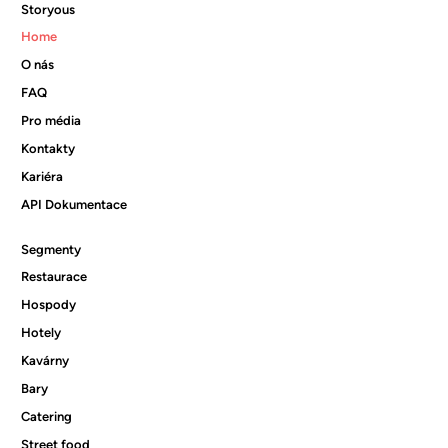
Storyous
Home
O nás
FAQ
Pro média
Kontakty
Kariéra
API Dokumentace
Segmenty
Restaurace
Hospody
Hotely
Kavárny
Bary
Catering
Street food