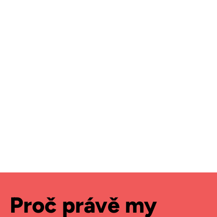
Proč právě my