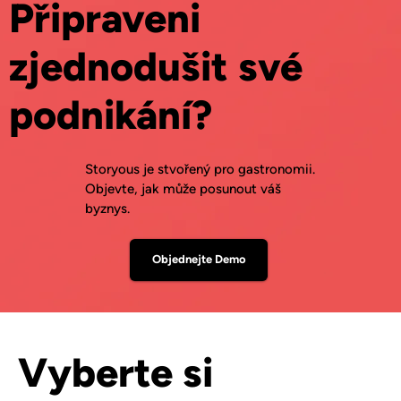
Připraveni
zjednodušit své
podnikání?
Storyous je stvořený pro gastronomii.
Objevte, jak může posunout váš
byznys.
Objednejte Demo
Vyberte si