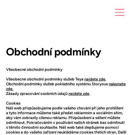
Obchodní podmínky
Všeobecné obchodní podmínky
Všeobecné obchodní podmínky služeb Teya
najdete zde.
Obchodní podmínky služeb pokladního systému Storyous
naleznete
zde
.
Zásady zpracování osobních údajů
najdete zde
.
Cookies
Náš web přizpůsobujeme podle vašeho chování při jeho prohlížení
a tyto informace můžeme také předat reklamním a sociálním sítím,
aby vám zobrazily cílenou reklamu. Přizpůsobení a sdílení můžete
odmítnout. Pokračováním v používání našich stránek bez odmítnutí
s těmito činnostmi souhlasíte. Náš web také zlepšujeme pomocí
cookies a do vašeho zařízení neukládáme cookies třetích stran. Další