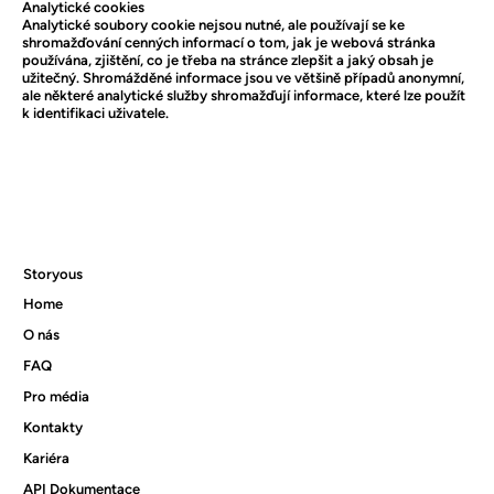
Analytické cookies
Analytické soubory cookie nejsou nutné, ale používají se ke
shromažďování cenných informací o tom, jak je webová stránka
používána, zjištění, co je třeba na stránce zlepšit a jaký obsah je
užitečný. Shromážděné informace jsou ve většině případů anonymní,
ale některé analytické služby shromažďují informace, které lze použít
k identifikaci uživatele.
Storyous
Home
O nás
FAQ
Pro média
Kontakty
Kariéra
API Dokumentace